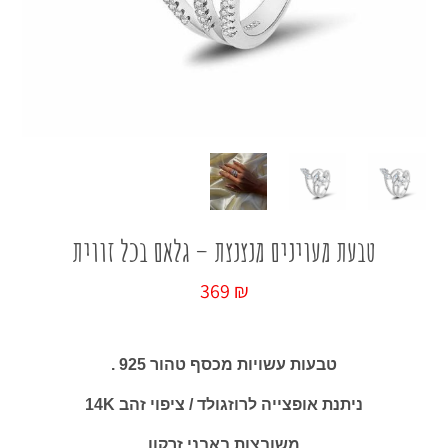
כל החנות
טבעת מעוינים מנצנצת – גלאם בכל זווית
369
₪
טבעות עשויות מכסף טהור 925 .
ניתנת אופצייה לרוזגולד / ציפוי זהב 14K
משובצות באבני זרקון