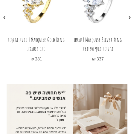
עת
Marquise Silver Ring | טבעת
Marquise Gold Ring | טבעת מרקיזה
מרקיזה כסף משובצת
זהב משובצת
טב
₪
281
₪
337