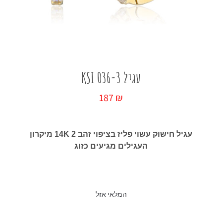
כל החנות
עגיל KSI 036-3
187
₪
עגיל חישוק עשוי פליז בציפוי זהב 14K 2 מיקרון
העגילים מגיעים כזוג
המלאי אזל