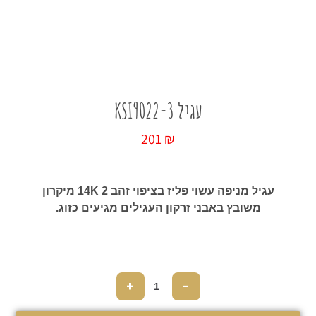
כל החנות
עגיל KSI9022-3
201
₪
עגיל מניפה עשוי פליז בציפוי זהב 14K 2 מיקרון
משובץ באבני זרקון העגילים מגיעים כזוג.
+
−