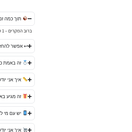
תוך כמה זמ
ברוב המקרים – 1 עד 3 ימי עסקים. אנחנו שולחים מהר, עם שליח עד הבית.
↩ אפשר להחזי
זה באמת כס
איך אני יוד
זה מגיע בא
יש עם מי ל
איך אני יו