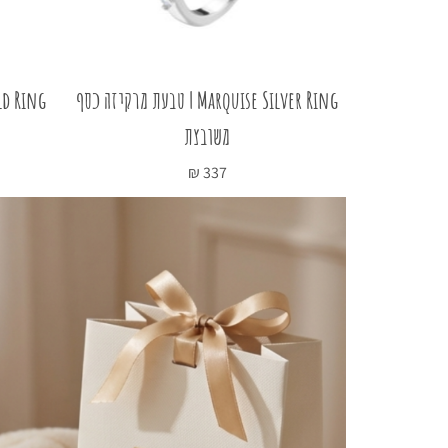
Marquise Rose Gold | טבעת מרקיזה
Marquise Silver Ring | טבעת מרקיזה כסף
משובצת
₪
337