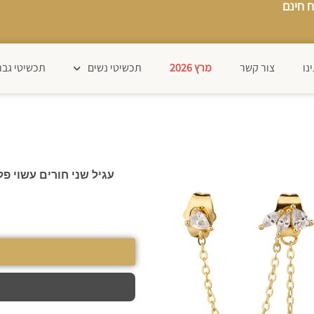
 חינם
נו
צור קשר
מרץ 2026
תכשיטי נשים
תכשיטי גבר