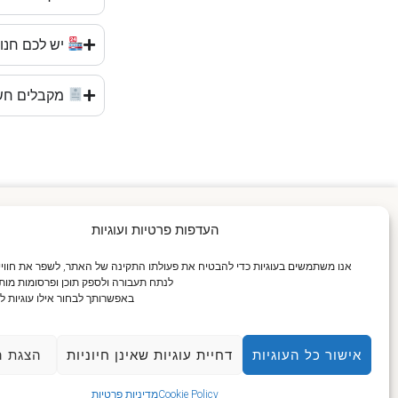
יש לכם חנו
מקבלים חש
העדפות פרטיות ועוגיות
אנו משתמשים בעוגיות כדי להבטיח את פעולתו התקינה של האתר, לשפר את חוו
לנתח תעבורה ולספק תוכן ופרסומות מות
באפשרותך לבחור אילו עוגיות ל
×
אישור כל העוגיות
דחיית עוגיות שאינן חיוניות
הצגת ה
איתכם בכל רגע נתון.
Cookie Policy
מדיניות פרטיות