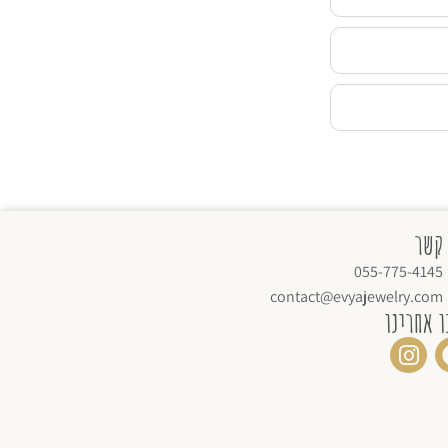
 קשר
055-775-4145
contact@evyajewelry.com
ו אחרינו