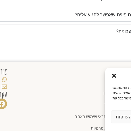
ת פיזית שאפשר להגיע אליה?
בונית?
מידע
צור
חנות
יית המשתמש,
עקב
אודותינו
אמים אישית.
אשר בכל עת.
צור קשר
תקנון ותנאי שימוש באתר
עדפות
מדיניות פרטיות