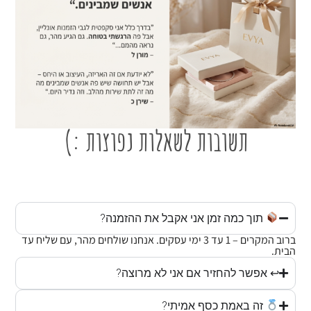
תשובות לשאלות נפוצות :)
תוך כמה זמן אני אקבל את ההזמנה?
ברוב המקרים – 1 עד 3 ימי עסקים. אנחנו שולחים מהר, עם שליח עד
הבית.
↩ אפשר להחזיר אם אני לא מרוצה?
זה באמת כסף אמיתי?