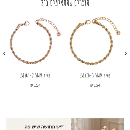
מוצרים שמתאימים בול
צמיד ESI470-3 5MM
צמיד ESI469-2 5MM
₪
154
₪
154