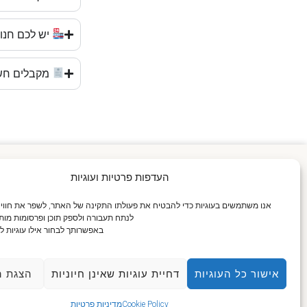
יש לכם חנו
מקבלים חש
העדפות פרטיות ועוגיות
אנו משתמשים בעוגיות כדי להבטיח את פעולתו התקינה של האתר, לשפר את חוו
לנתח תעבורה ולספק תוכן ופרסומות מות
באפשרותך לבחור אילו עוגיות ל
×
אישור כל העוגיות
דחיית עוגיות שאינן חיוניות
הצגת ה
איתכם בכל רגע נתון.
Cookie Policy
מדיניות פרטיות