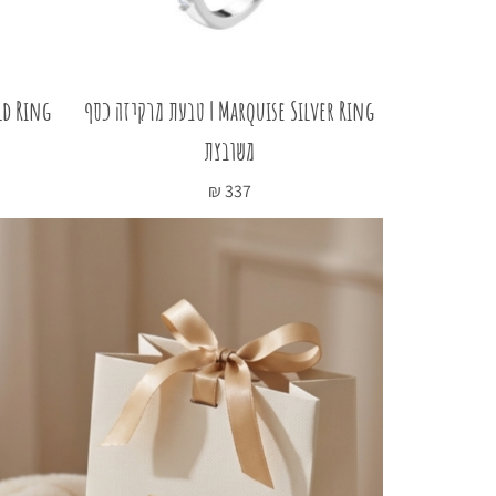
Marquise Rose Gold | טבעת מרקיזה
Marquise Silver Ring | טבעת מרקיזה כסף
משובצת
₪
337