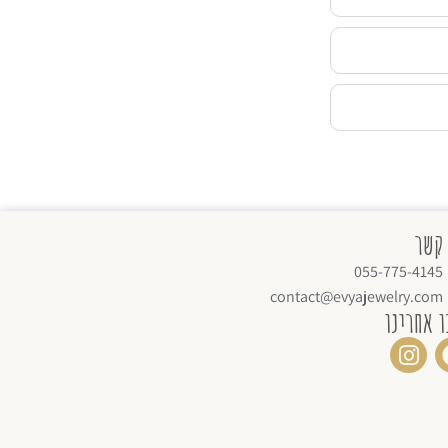
 קשר
055-775-4145
contact@evyajewelry.com
ו אחרינו