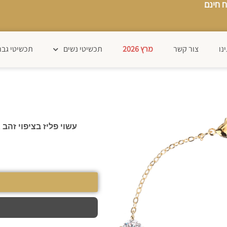
 חינם
נו
צור קשר
מרץ 2026
תכשיטי נשים
תכשיטי גבר