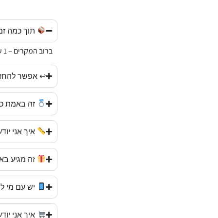
תוך כמה זמ
ברוב המקרים – 1 עד 3 ימי עסקים. אנחנו שולחים מהר, עם שליח עד הבית.
↩ אפשר להחזי
זה באמת כס
איך אני יוד
זה מגיע בא
יש עם מי ל
איך אני יו