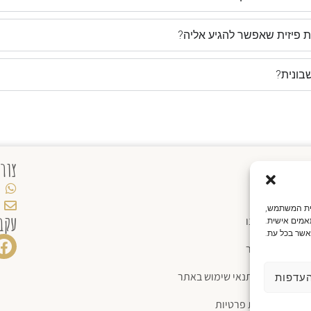
ת פיזית שאפשר להגיע אליה?
בונית?
מידע
צור
חנות
יית המשתמש,
עקב
אודותינו
אמים אישית.
אשר בכל עת.
צור קשר
תקנון ותנאי שימוש באתר
עדפות
מדיניות פרטיות