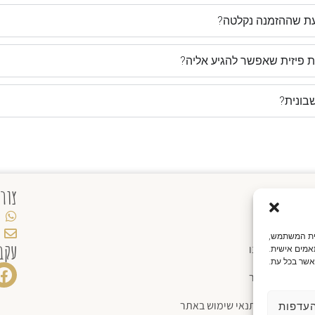
דעת שההזמנה נקלטה?
ת פיזית שאפשר להגיע אליה?
בונית?
מידע
צור
חנות
יית המשתמש,
עקב
אודותינו
אמים אישית.
אשר בכל עת.
צור קשר
תקנון ותנאי שימוש באתר
עדפות