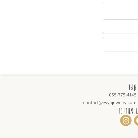
 קשר
055-775-4145
contact@evyajewelry.com
ו אחרינו