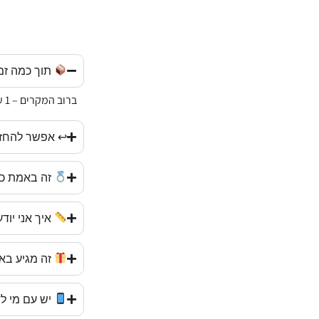
תוך כמה זמ
ברוב המקרים – 1 עד 3 ימי עסקים. אנחנו שולחים מהר, עם שליח עד הבית.
↩ אפשר להחזי
זה באמת כס
איך אני יוד
זה מגיע בא
יש עם מי ל