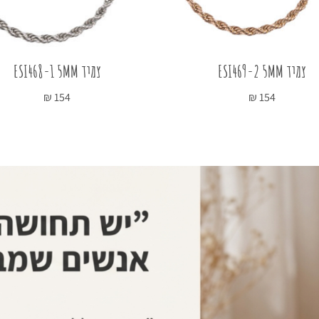
צמיד ESI469-2 5MM
צמיד ESI468-1 5MM
₪
154
₪
154