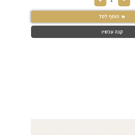
+
−
הוסף לסל
קנה עכשיו