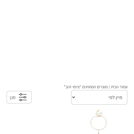
כל החנות
עמוד הבית
/ מוצרים המתויגים “ציפוי זהב”
סנן