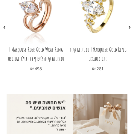
Marquise Gold Ring | טבעת מרקיזה
Marquise Rose Gold Wrap Ring |
ing
זהב משובצת
טבעת מרקיזה ליפוף רוז גולד משובצת
₪
498
₪
281