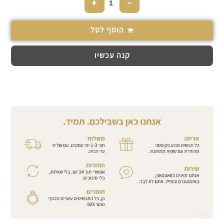
+
−
הוסף לסל
קנה עכשיו