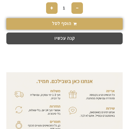
+
−
הוסף לסל
קנה עכשיו