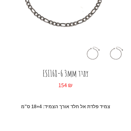
כל החנות
צמיד ESI168-6 3mm
154
₪
צמיד פלדת אל חלד אורך הצמיד: 18+4 ס"מ