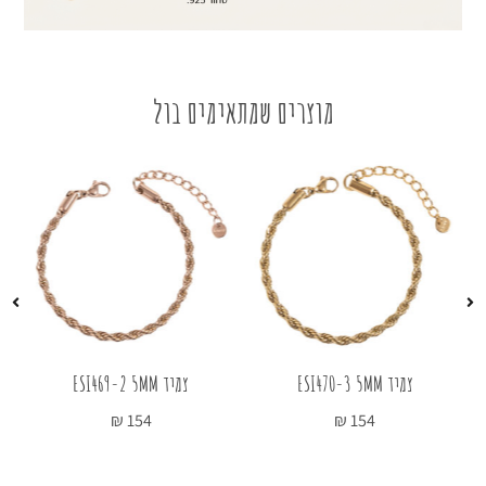
מוצרים שמתאימים בול
צמיד ESI470-3 5MM
צמיד ESI469-2 5MM
₪
154
₪
154