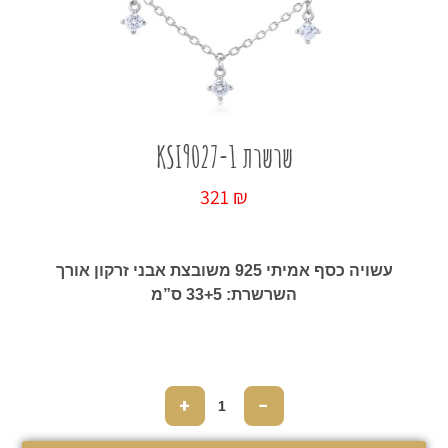
כל החנות
שרשרת KSI9027-1
321
₪
עשויה כסף אמיתי 925 משובצת אבני זרקון אורך
השרשרת: 33+5 ס”מ
+
−