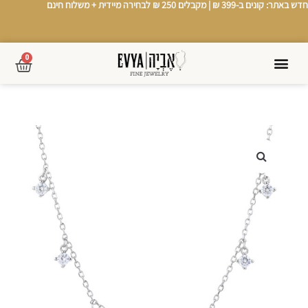
חדש באתר: קונים ב-399 ₪ |
מקבלים 250 ₪ לבחירה מיידית
+
משלוח חינם
0
אודותינו
מרץ 2026
צור קשר
←
סטים
←
תכשיטי נשים
←
תכשיטי גברים